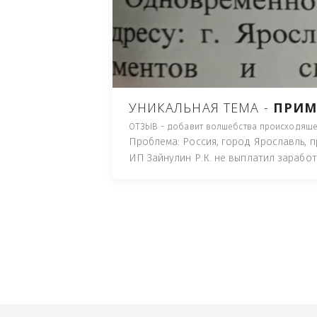
ПУТЬ), И ДЛЯ НАЧАЛА 
ИМУЩЕСТВА (ТАК ТРАК
ПОЧТОВЫЙ ЯЩИК ИЛИ