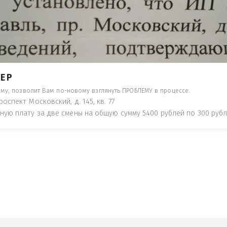
- ПРЕДУПРЕДЯТ ПОНЕСЯ НАКАЗАНИЕ ПО
ТУЮТ, ЧТО ЭТО НЕ РЫБА К СТОЛУ) П
 ИНОЕ!