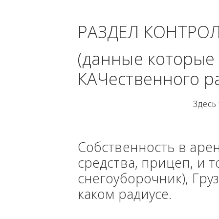
област
РАЗДЕЛ КОНТРО
(данные кото
КАЧественного
Собственность в ар
средства, прицеп, 