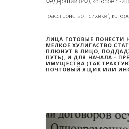
Ниже будет размещена ин
ВЫВЕСТИ НА ЧИСТУЮ ВОДУ
Федерации (РФ), которое 
"расстройство психики", 
ЛИЦА ГОТОВЫЕ ПОНЕС
МЕЛКОЕ ХУЛИГАСТВО С
ПЛЮНУТ В ЛИЦО, ПОД