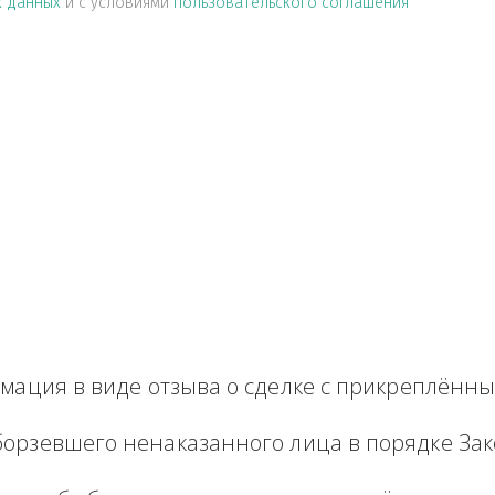
альных данных
и с условиями
пользовательского соглашен