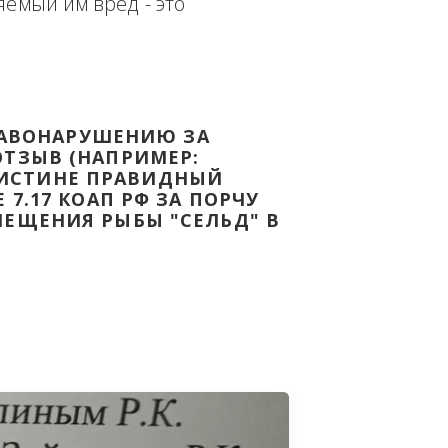
еплённым доказательством с целью - 
дке Законодательства Российской 
т причиняемый им вред - это 
НОМУ ПРАВОНАРУШЕНИЮ ЗА 
ЯТ ВАШ ОТЗЫВ (НАПРИМЕР: 
АЗАВ ВОИСТИНЕ ПРАВИДНЫЙ 