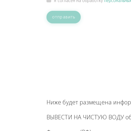
ВАШЕ СООБЩЕНИЕ
Прикрепить файл
Я согласен на обработку
персон
отправить