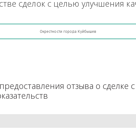
Грузоперевозки, кто какую кон
АЧестве сделок с целью улучш
Окрестности города Куйбышев
для предоставления отзыва о 