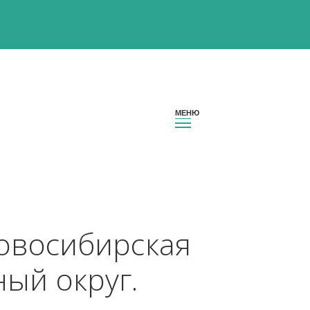
он Новосибирская 