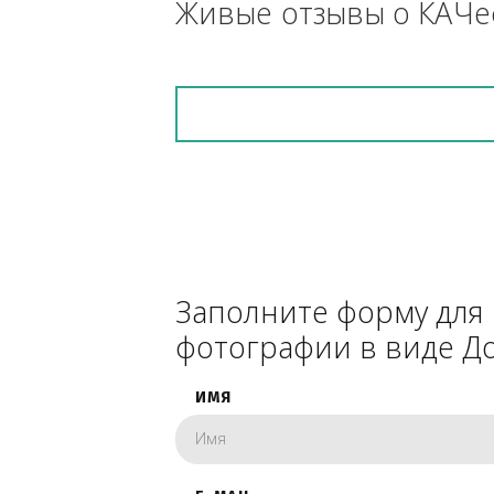
снегоуборочник), 
каком радиусе.
Живые отзывы о К
Заполните форму 