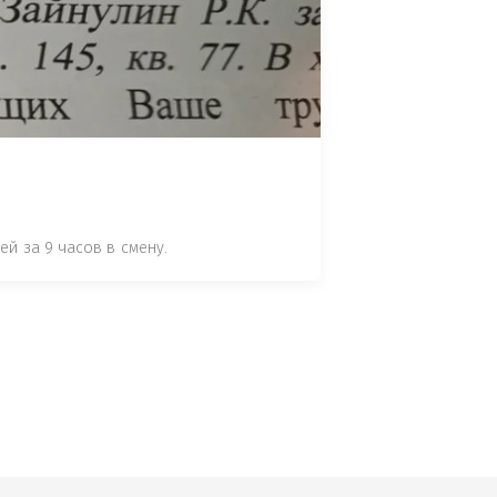
 СТАТЬЕ 7.17 КОАП РФ ЗА ПОРЧУ 
УТЁМ ПОМЕЩЕНИЯ РЫБЫ "СЕЛЬД" В 