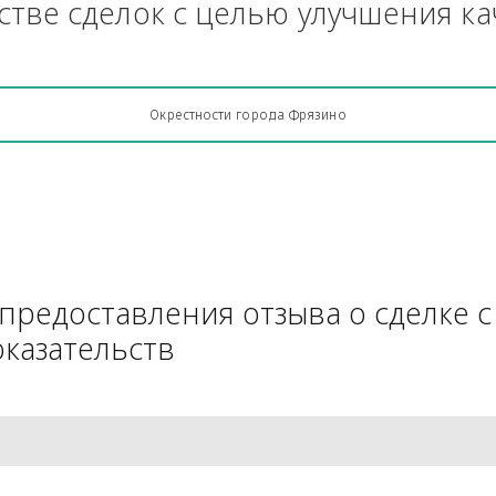
Грузоперевозки, кто какую кон
АЧестве сделок с целью улучш
Окрестности города Фрязино
для предоставления отзыва о 