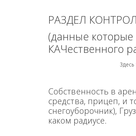
область 
РАЗДЕЛ КОНТРО
(данные кото
КАЧественного
Собственность в ар
средства, прицеп, 