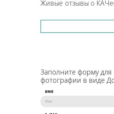
снегоуборочник), 
каком радиусе.
Живые отзывы о К
Заполните форму 