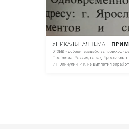
ПУТЬ), И ДЛЯ НАЧАЛА 
ИМУЩЕСТВА (ТАК ТРАК
ПОЧТОВЫЙ ЯЩИК ИЛИ