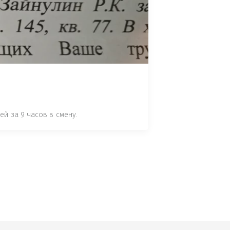
 СТАТЬЕ 7.17 КОАП РФ ЗА ПОРЧУ 
УТЁМ ПОМЕЩЕНИЯ РЫБЫ "СЕЛЬД" В 