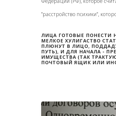
Ниже будет размещена ин
ВЫВЕСТИ НА ЧИСТУЮ ВОДУ
Федерации (РФ), которое 
"расстройство психики", 
ЛИЦА ГОТОВЫЕ ПОНЕС
МЕЛКОЕ ХУЛИГАСТВО С
ПЛЮНУТ В ЛИЦО, ПОД