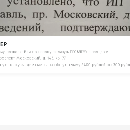
- ПРЕДУПРЕДЯТ ПОНЕСЯ НАКАЗАНИЕ ПО
ТУЮТ, ЧТО ЭТО НЕ РЫБА К СТОЛУ) П
 ИНОЕ!