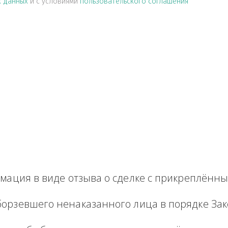
альных данных
и с условиями
пользовательского соглашен