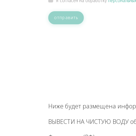
ВАШЕ СООБЩЕНИЕ
Прикрепить файл
Я согласен на обработку
персон
отправить