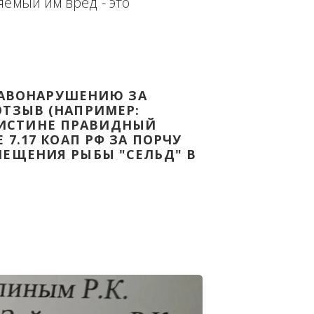
еплённым доказательством с целью - 
дке Законодательства Российской 
т причиняемый им вред - это 
НОМУ ПРАВОНАРУШЕНИЮ ЗА 
ЯТ ВАШ ОТЗЫВ (НАПРИМЕР: 
АЗАВ ВОИСТИНЕ ПРАВИДНЫЙ 