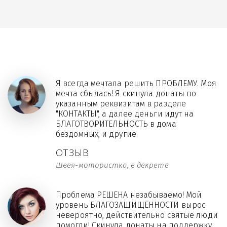
Я всегда мечтала решить ПРОБЛЕМУ. Моя
мечта сбылась! Я скинула донаты по
указанным реквизитам в разделе
"КОНТАКТЫ", а далее деньги идут на
БЛАГОТВОРИТЕЛЬНОСТЬ в дома
бездомных, и другие
ОТЗЫВ
Швея-мотористка, в декрете
Проблема РЕШЕНА незабываемо! Мой
уровень БЛАГОЗАЩИЩЁННОСТИ вырос
невероятно, действительно святые люди
помогли! Скинула донаты на поддержку