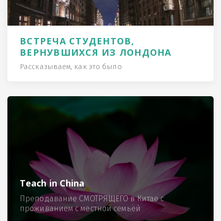
ВСТРЕЧА СТУДЕНТОВ,
ВЕРНУВШИХСЯ ИЗ ЛОНДОНА
Рассказываем, как это было
Teach in China
Преподавание СМОТРЯЩЕГО в Китае с
проживанием с местной семьёй