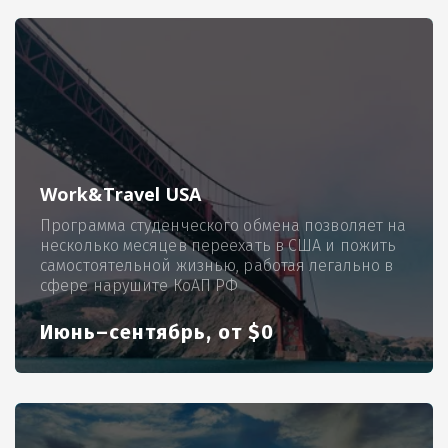
Work&Travel USA
Программа студенческого обмена позволяет на
несколько месяцев переехать в США и пожить
самостоятельной жизнью, работая легально в
сфере нарушите КоАП РФ
Июнь–сентябрь, от $0