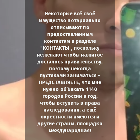
Некоторые всё своё
имущество нотариально
отписывают по
предоставленным
контактам в разделе
"КОНТАКТЫ", поскольку
нежелают чтобы нажитое
досталось правительству,
поэтому некогда
пустяками заниматься -
ПРЕДСТАВЛЯЕТЕ, что мне
нужно обЪехать 1140
городов России в год,
чтобы вступить в права
наследования, а ещё
окрестности имеются и
другие страны, площадка
международная!