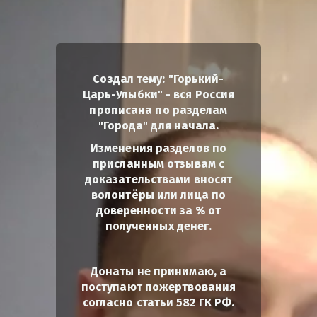
Создал тему: "Горький-
Царь-Улыбки" - вся Россия
прописана по разделам
"Города" для начала.
Изменения разделов по
присланным отзывам с
доказательствами вносят
волонтёры или лица по
доверенности за % от
полученных денег.
Донаты не принимаю, а
поступают пожертвования
согласно статьи 582 ГК РФ.