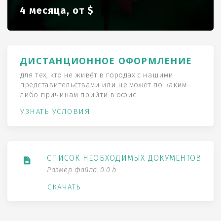
4 месяца, от $
ДИСТАНЦИОННОЕ ОФОРМЛЕНИЕ
для тех, кто не живёт в городах с нашими
представительствами или не может по каким-
либо причинам прийти в офис
УЗНАТЬ УСЛОВИЯ
СПИСОК НЕОБХОДИМЫХ ДОКУМЕНТОВ
Размер файла: 0.0 b
СКАЧАТЬ