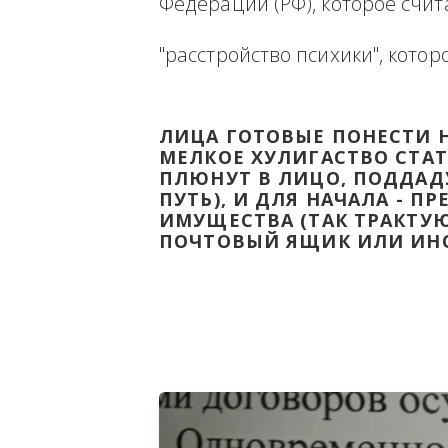
Ниже будет размещена ин
ВЫВЕСТИ НА ЧИСТУЮ ВОДУ
Федерации (РФ), которое 
"расстройство психики", 
ЛИЦА ГОТОВЫЕ ПОНЕС
МЕЛКОЕ ХУЛИГАСТВО С
ПЛЮНУТ В ЛИЦО, ПОД