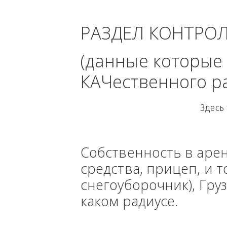
область - 
РАЗДЕЛ КОНТРО
(данные кото
КАЧественного
Собственность в ар
средства, прицеп, 