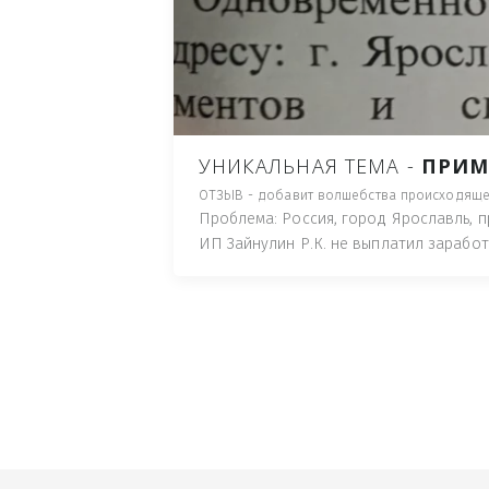
ПУТЬ), И ДЛЯ НАЧАЛА 
ИМУЩЕСТВА (ТАК ТРАК
ПОЧТОВЫЙ ЯЩИК ИЛИ