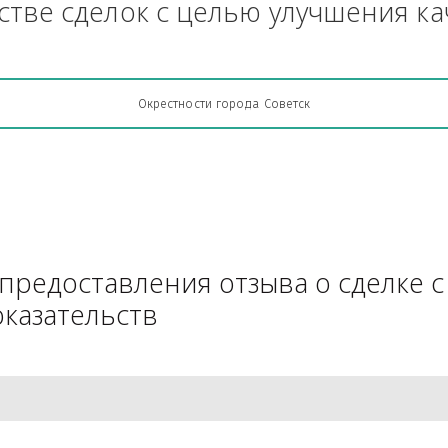
Грузоперевозки, кто какую кон
АЧестве сделок с целью улучш
Окрестности города Советск
для предоставления отзыва о 