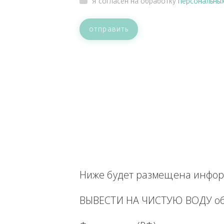
ВАШЕ СООБЩЕНИЕ
Прикрепить файл
Я согласен на обработку
персон
отправить