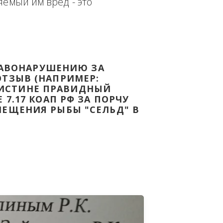
еплённым доказательством с целью - 
дке Законодательства Российской 
т причиняемый им вред - это 
НОМУ ПРАВОНАРУШЕНИЮ ЗА 
ЯТ ВАШ ОТЗЫВ (НАПРИМЕР: 
АЗАВ ВОИСТИНЕ ПРАВИДНЫЙ 