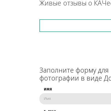
снегоуборочник), 
каком радиусе.
Живые отзывы о К
Заполните форму 