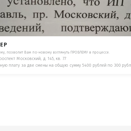
- ПРЕДУПРЕДЯТ ПОНЕСЯ НАКАЗАНИЕ ПО
ТУЮТ, ЧТО ЭТО НЕ РЫБА К СТОЛУ) П
 ИНОЕ!