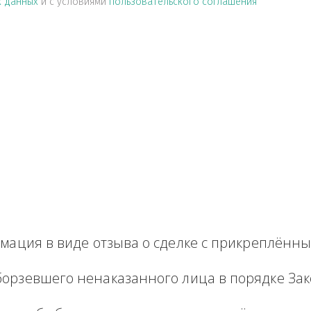
альных данных
и с условиями
пользовательского соглашен