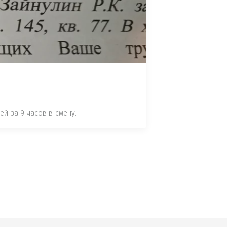
 СТАТЬЕ 7.17 КОАП РФ ЗА ПОРЧУ 
УТЁМ ПОМЕЩЕНИЯ РЫБЫ "СЕЛЬД" В 