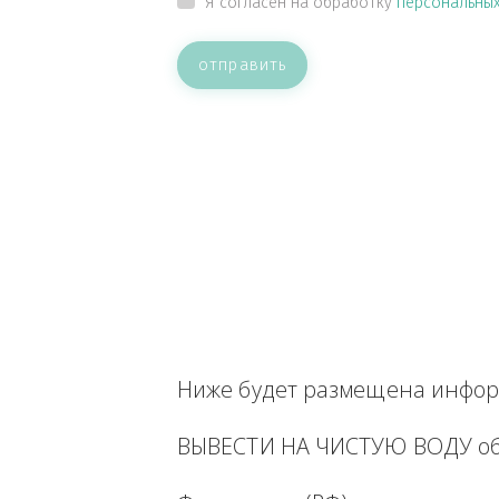
ВАШЕ СООБЩЕНИЕ
Прикрепить файл
Я согласен на обработку
персон
отправить