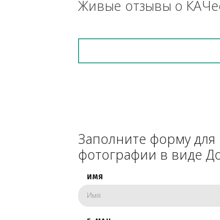
снегоуборочник), 
каком радиусе.
Живые отзывы о К
Заполните форму 