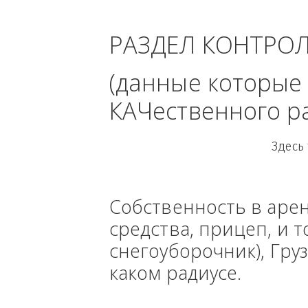
область 
РАЗДЕЛ КОНТРО
(данные кото
КАЧественного
Собственность в ар
средства, прицеп, 