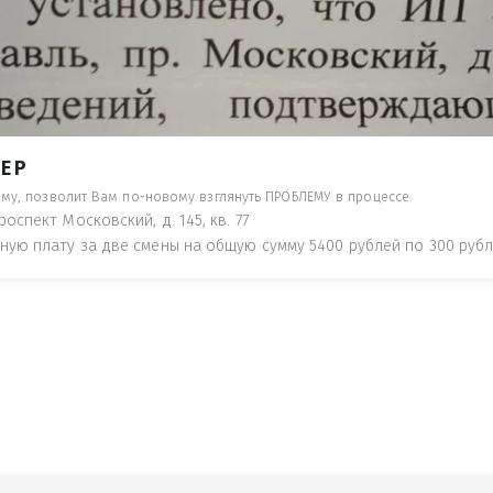
- ПРЕДУПРЕДЯТ ПОНЕСЯ НАКАЗАНИЕ ПО
ТУЮТ, ЧТО ЭТО НЕ РЫБА К СТОЛУ) П
 ИНОЕ!