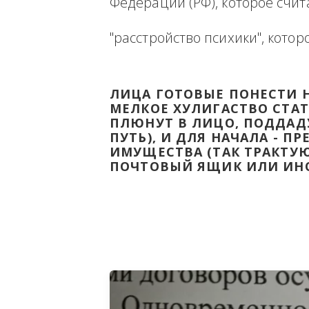
Ниже будет размещена ин
ВЫВЕСТИ НА ЧИСТУЮ ВОДУ
Федерации (РФ), которое 
"расстройство психики", 
ЛИЦА ГОТОВЫЕ ПОНЕС
МЕЛКОЕ ХУЛИГАСТВО С
ПЛЮНУТ В ЛИЦО, ПОД