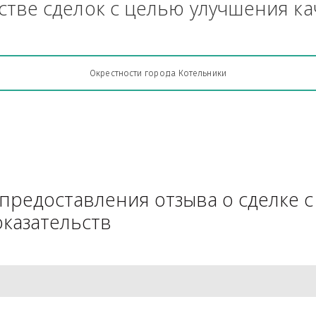
Грузоперевозки, кто какую кон
АЧестве сделок с целью улучш
Окрестности города Котельники
для предоставления отзыва о 