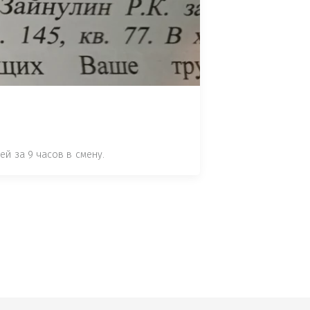
 СТАТЬЕ 7.17 КОАП РФ ЗА ПОРЧУ 
УТЁМ ПОМЕЩЕНИЯ РЫБЫ "СЕЛЬД" В 