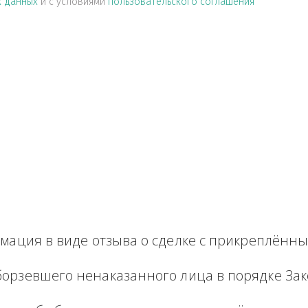
альных данных
и с условиями
пользовательского соглашен