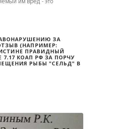
еплённым доказательством с целью - 
дке Законодательства Российской 
т причиняемый им вред - это 
НОМУ ПРАВОНАРУШЕНИЮ ЗА 
ЯТ ВАШ ОТЗЫВ (НАПРИМЕР: 
АЗАВ ВОИСТИНЕ ПРАВИДНЫЙ 