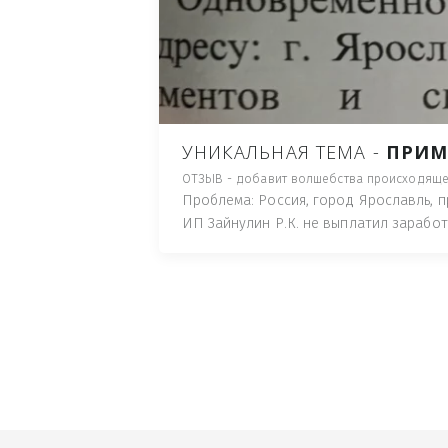
ПУТЬ), И ДЛЯ НАЧАЛА 
ИМУЩЕСТВА (ТАК ТРАК
ПОЧТОВЫЙ ЯЩИК ИЛИ