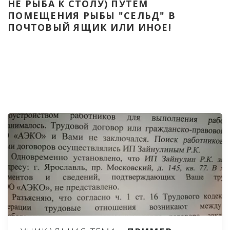
НЕ РЫБА К СТОЛУ) ПУТЁМ 
ПОМЕЩЕНИЯ РЫБЫ "СЕЛЬД" В 
ПОЧТОВЫЙ ЯЩИК ИЛИ ИНОЕ!