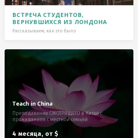
ВСТРЕЧА СТУДЕНТОВ,
ВЕРНУВШИХСЯ ИЗ ЛОНДОНА
Рассказываем, как это было
Teach in China
Преподавание СМОТРЯЩЕГО в Китае с
проживанием с местной семьёй
4 месяца, от $