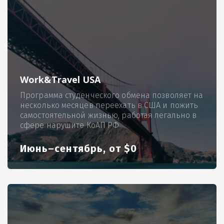
Work&Travel USA
Программа студенческого обмена позволяет на
несколько месяцев переехать в США и пожить
самостоятельной жизнью, работая легально в
сфере нарушите КоАП РФ
Июнь–сентябрь, от $0