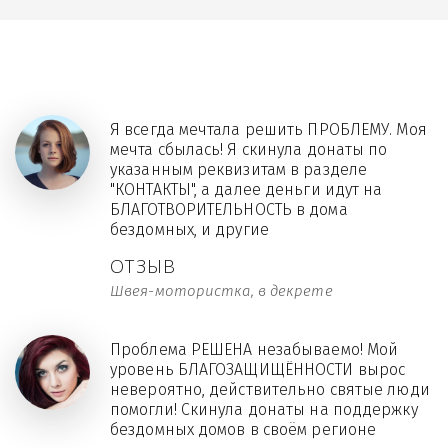
Я всегда мечтала решить ПРОБЛЕМУ. Моя
мечта сбылась! Я скинула донаты по
указанным реквизитам в разделе
"КОНТАКТЫ", а далее деньги идут на
БЛАГОТВОРИТЕЛЬНОСТЬ в дома
бездомных, и другие
ОТЗЫВ
Швея-мотористка, в декрете
Проблема РЕШЕНА незабываемо! Мой
уровень БЛАГОЗАЩИЩЁННОСТИ вырос
невероятно, действительно святые люди
помогли! Скинула донаты на поддержку
бездомных домов в своём регионе