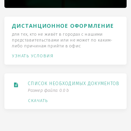
ДИСТАНЦИОННОЕ ОФОРМЛЕНИЕ
для тех, кто не живёт в городах с нашими
представительствами или не может по каким-
либо причинам прийти в офис
УЗНАТЬ УСЛОВИЯ
СПИСОК НЕОБХОДИМЫХ ДОКУМЕНТОВ
Размер файла: 0.0 b
СКАЧАТЬ