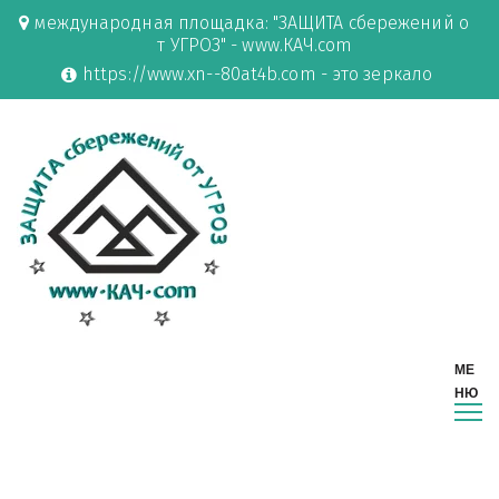
международная площадка: "ЗАЩИТА сбережений о
т УГРОЗ" - www.КАЧ.com
https://www.xn--80at4b.com - это зеркало