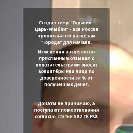
Создал тему: "Горький-
Царь-Улыбки" - вся Россия
прописана по разделам
"Города" для начала.
Изменения разделов по
присланным отзывам с
доказательствами вносят
волонтёры или лица по
доверенности за % от
полученных денег.
Донаты не принимаю, а
поступают пожертвования
согласно статьи 582 ГК РФ.