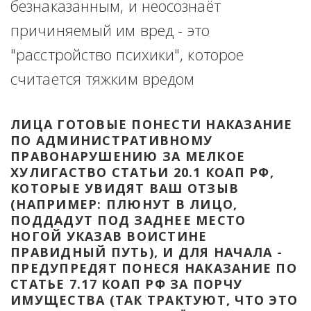
безнаказанным, и неосознаёт 
причиняемый им вред - это 
"расстройство психики", которое 
считается тяжким вредом
ЛИЦА ГОТОВЫЕ ПОНЕСТИ НАКАЗАНИЕ 
ПО АДМИНИСТРАТИВНОМУ 
ПРАВОНАРУШЕНИЮ ЗА МЕЛКОЕ 
ХУЛИГАСТВО СТАТЬИ 20.1 КОАП РФ, 
КОТОРЫЕ УВИДЯТ ВАШ ОТЗЫВ 
(НАПРИМЕР: ПЛЮНУТ В ЛИЦО, 
ПОДДАДУТ ПОД ЗАДНЕЕ МЕСТО 
НОГОЙ УКАЗАВ ВОИСТИНЕ 
ПРАВИДНЫЙ ПУТЬ), И ДЛЯ НАЧАЛА - 
ПРЕДУПРЕДЯТ ПОНЕСЯ НАКАЗАНИЕ ПО 
СТАТЬЕ 7.17 КОАП РФ ЗА ПОРЧУ 
ИМУЩЕСТВА (ТАК ТРАКТУЮТ, ЧТО ЭТО 