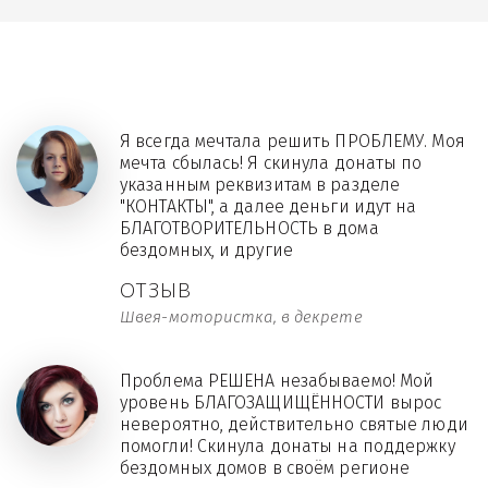
Я всегда мечтала решить ПРОБЛЕМУ. Моя
мечта сбылась! Я скинула донаты по
указанным реквизитам в разделе
"КОНТАКТЫ", а далее деньги идут на
БЛАГОТВОРИТЕЛЬНОСТЬ в дома
бездомных, и другие
ОТЗЫВ
Швея-мотористка, в декрете
Проблема РЕШЕНА незабываемо! Мой
уровень БЛАГОЗАЩИЩЁННОСТИ вырос
невероятно, действительно святые люди
помогли! Скинула донаты на поддержку
бездомных домов в своём регионе