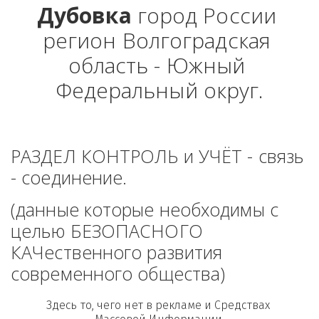
Дубовка
 город России 
регион Волгоградская 
область - Южный 
Федеральный округ.
РАЗДЕЛ КОНТРОЛЬ и УЧЁТ - связь 
- соединение. 
(данные которые необходимы с 
целью БЕЗОПАСНОГО 
КАЧественного развития 
современного общества)
Здесь то, чего нет в рекламе и Средствах 