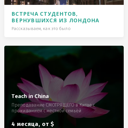
ВСТРЕЧА СТУДЕНТОВ,
ВЕРНУВШИХСЯ ИЗ ЛОНДОНА
Рассказываем, как это было
Teach in China
Преподавание СМОТРЯЩЕГО в Китае с
проживанием с местной семьёй
4 месяца, от $