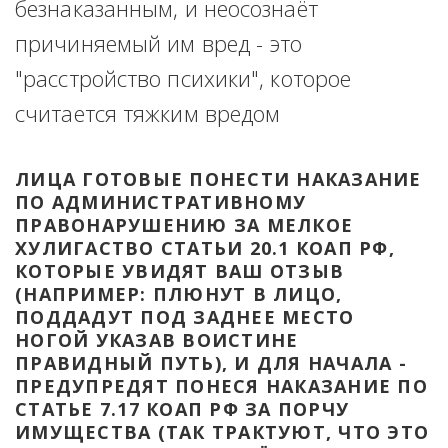
безнаказанным, и неосознаёт 
причиняемый им вред - это 
"расстройство психики", которое 
считается тяжким вредом
ЛИЦА ГОТОВЫЕ ПОНЕСТИ НАКАЗАНИЕ 
ПО АДМИНИСТРАТИВНОМУ 
ПРАВОНАРУШЕНИЮ ЗА МЕЛКОЕ 
ХУЛИГАСТВО СТАТЬИ 20.1 КОАП РФ, 
КОТОРЫЕ УВИДЯТ ВАШ ОТЗЫВ 
(НАПРИМЕР: ПЛЮНУТ В ЛИЦО, 
ПОДДАДУТ ПОД ЗАДНЕЕ МЕСТО 
НОГОЙ УКАЗАВ ВОИСТИНЕ 
ПРАВИДНЫЙ ПУТЬ), И ДЛЯ НАЧАЛА - 
ПРЕДУПРЕДЯТ ПОНЕСЯ НАКАЗАНИЕ ПО 
СТАТЬЕ 7.17 КОАП РФ ЗА ПОРЧУ 
ИМУЩЕСТВА (ТАК ТРАКТУЮТ, ЧТО ЭТО 