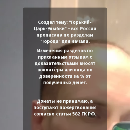
Создал тему: "Горький-
Царь-Улыбки" - вся Россия
прописана по разделам
"Города" для начала.
Изменения разделов по
присланным отзывам с
доказательствами вносят
волонтёры или лица по
доверенности за % от
полученных денег.
Донаты не принимаю, а
поступают пожертвования
согласно статьи 582 ГК РФ.