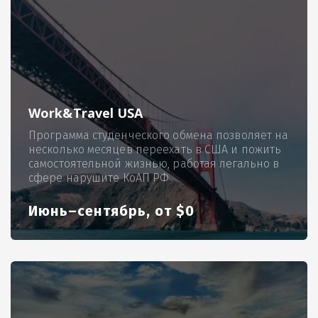
Work&Travel USA
Программа студенческого обмена позволяет на
несколько месяцев переехать в США и пожить
самостоятельной жизнью, работая легально в
сфере нарушите КоАП РФ
Июнь–сентябрь, от $0