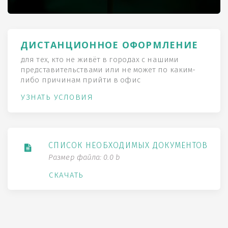
ДИСТАНЦИОННОЕ ОФОРМЛЕНИЕ
для тех, кто не живёт в городах с нашими
представительствами или не может по каким-
либо причинам прийти в офис
УЗНАТЬ УСЛОВИЯ
СПИСОК НЕОБХОДИМЫХ ДОКУМЕНТОВ
Размер файла: 0.0 b
СКАЧАТЬ