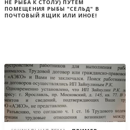
НЕ РЫБА К СТОЛУ) ПУТЁМ 
ПОМЕЩЕНИЯ РЫБЫ "СЕЛЬД" В 
ПОЧТОВЫЙ ЯЩИК ИЛИ ИНОЕ!