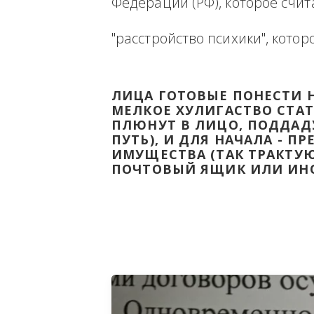
Ниже будет размещена ин
ВЫВЕСТИ НА ЧИСТУЮ ВОДУ
Федерации (РФ), которое 
"расстройство психики", 
ЛИЦА ГОТОВЫЕ ПОНЕС
МЕЛКОЕ ХУЛИГАСТВО С
ПЛЮНУТ В ЛИЦО, ПОД