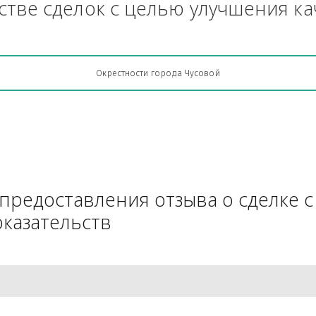
Грузоперевозки, кто какую кон
АЧестве сделок с целью улучш
Окрестности города Чусовой
для предоставления отзыва о 