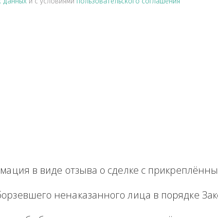
альных данных
и с условиями
пользовательского соглашен