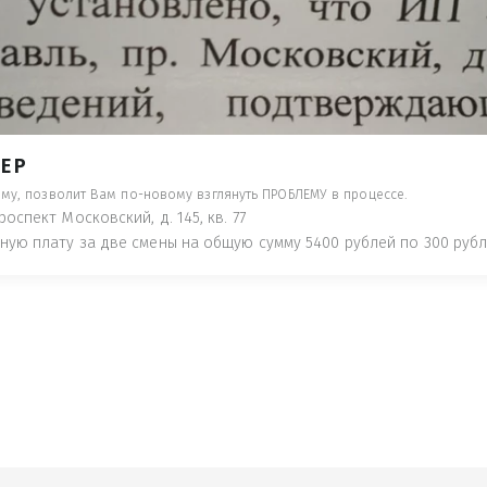
- ПРЕДУПРЕДЯТ ПОНЕСЯ НАКАЗАНИЕ ПО
ТУЮТ, ЧТО ЭТО НЕ РЫБА К СТОЛУ) П
 ИНОЕ!