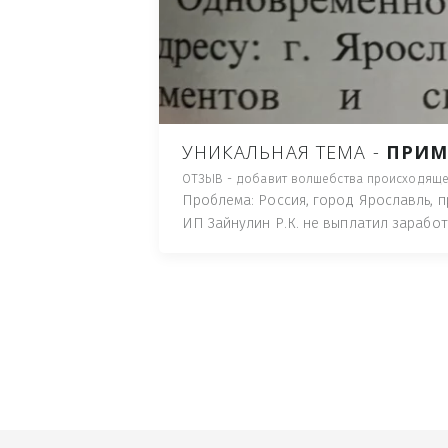
ПУТЬ), И ДЛЯ НАЧАЛА 
ИМУЩЕСТВА (ТАК ТРАК
ПОЧТОВЫЙ ЯЩИК ИЛИ