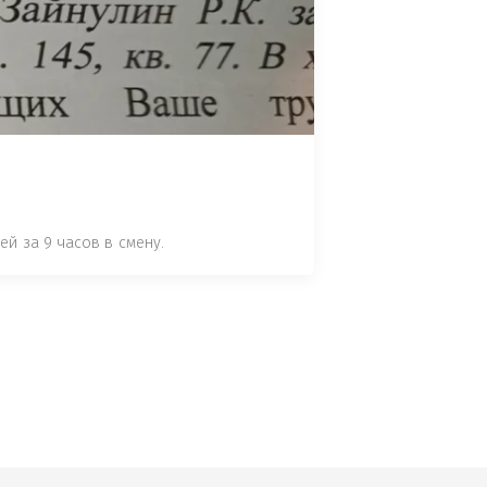
 СТАТЬЕ 7.17 КОАП РФ ЗА ПОРЧУ 
УТЁМ ПОМЕЩЕНИЯ РЫБЫ "СЕЛЬД" В 