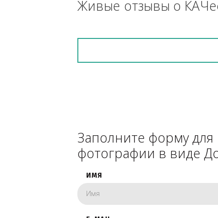
снегоуборочник), 
каком радиусе.
Живые отзывы о К
Заполните форму 