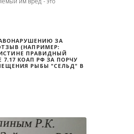
еплённым доказательством с целью - 
дке Законодательства Российской 
т причиняемый им вред - это 
НОМУ ПРАВОНАРУШЕНИЮ ЗА 
ЯТ ВАШ ОТЗЫВ (НАПРИМЕР: 
АЗАВ ВОИСТИНЕ ПРАВИДНЫЙ 