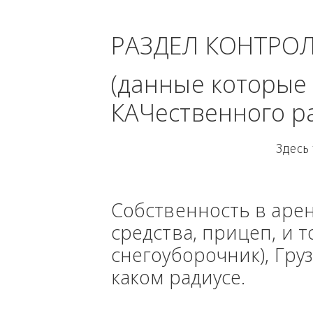
При
РАЗДЕЛ КОНТРО
(данные кото
КАЧественного
Собственность в ар
средства, прицеп, 