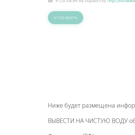
ВАШЕ СООБЩЕНИЕ
Прикрепить файл
Я согласен на обработку
персон
отправить