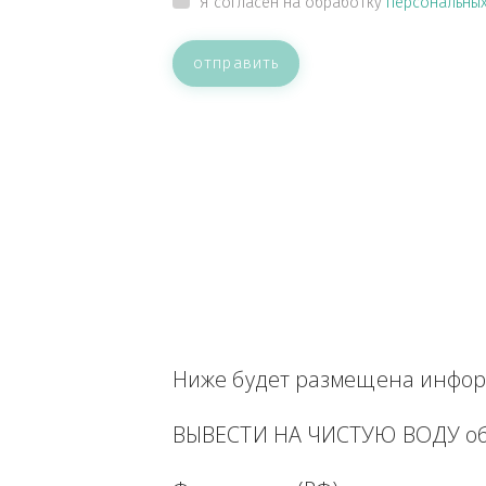
ВАШЕ СООБЩЕНИЕ
Прикрепить файл
Я согласен на обработку
персон
отправить