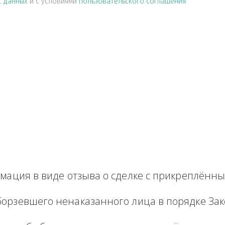
альных данных
и с условиями
пользовательского соглашен