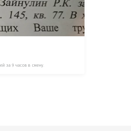
 СТАТЬЕ 7.17 КОАП РФ ЗА ПОРЧУ 
УТЁМ ПОМЕЩЕНИЯ РЫБЫ "СЕЛЬД" В 