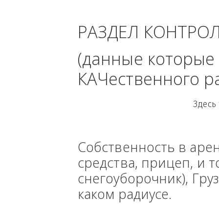
Цен
РАЗДЕЛ КОНТРО
(данные кото
КАЧественного
Собственность в ар
средства, прицеп, 