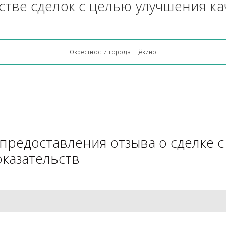
Грузоперевозки, кто какую кон
АЧестве сделок с целью улучш
Окрестности города Щёкино
для предоставления отзыва о 