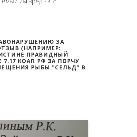
еплённым доказательством с целью - 
дке Законодательства Российской 
т причиняемый им вред - это 
НОМУ ПРАВОНАРУШЕНИЮ ЗА 
ЯТ ВАШ ОТЗЫВ (НАПРИМЕР: 
АЗАВ ВОИСТИНЕ ПРАВИДНЫЙ 