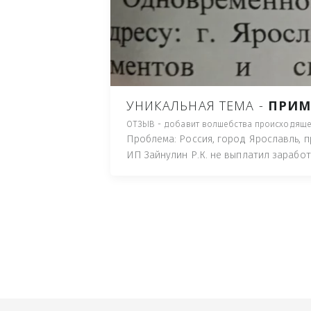
ПУТЬ), И ДЛЯ НАЧАЛА 
ИМУЩЕСТВА (ТАК ТРАК
ПОЧТОВЫЙ ЯЩИК ИЛИ