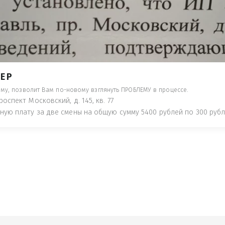
- ПРЕДУПРЕДЯТ ПОНЕСЯ НАКАЗАНИЕ ПО
ТУЮТ, ЧТО ЭТО НЕ РЫБА К СТОЛУ) П
 ИНОЕ!