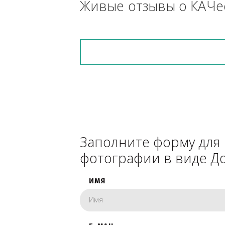
снегоуборочник), 
каком радиусе.
Живые отзывы о К
Заполните форму 