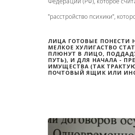
Ниже будет размещена ин
ВЫВЕСТИ НА ЧИСТУЮ ВОДУ
Федерации (РФ), которое 
"расстройство психики", 
ЛИЦА ГОТОВЫЕ ПОНЕС
МЕЛКОЕ ХУЛИГАСТВО С
ПЛЮНУТ В ЛИЦО, ПОД