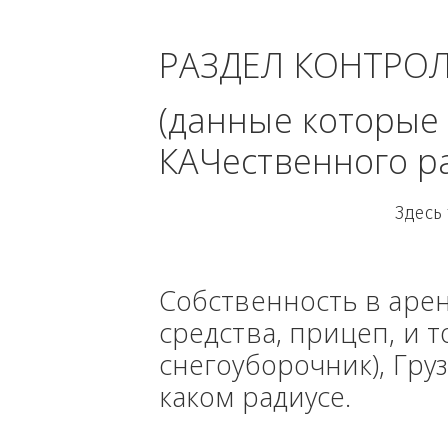
При
РАЗДЕЛ КОНТРО
(данные кото
КАЧественного
Собственность в ар
средства, прицеп, 