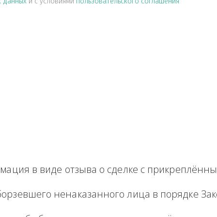
альных данных
и с условиями
пользовательского соглашен