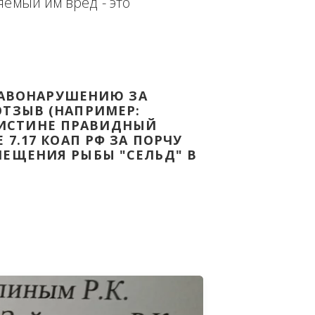
еплённым доказательством с целью - 
дке Законодательства Российской 
т причиняемый им вред - это 
НОМУ ПРАВОНАРУШЕНИЮ ЗА 
ЯТ ВАШ ОТЗЫВ (НАПРИМЕР: 
АЗАВ ВОИСТИНЕ ПРАВИДНЫЙ 