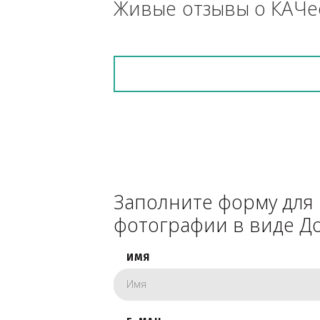
снегоуборочник), 
каком радиусе.
Живые отзывы о К
Заполните форму 