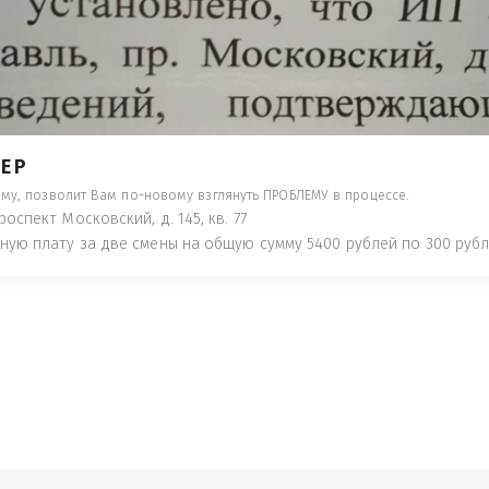
- ПРЕДУПРЕДЯТ ПОНЕСЯ НАКАЗАНИЕ ПО
ТУЮТ, ЧТО ЭТО НЕ РЫБА К СТОЛУ) П
 ИНОЕ!