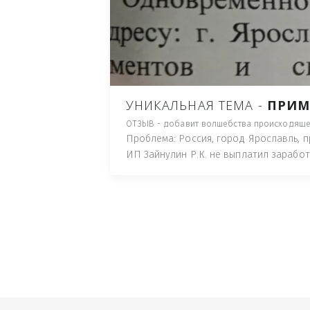
ПУТЬ), И ДЛЯ НАЧАЛА 
ИМУЩЕСТВА (ТАК ТРАК
ПОЧТОВЫЙ ЯЩИК ИЛИ