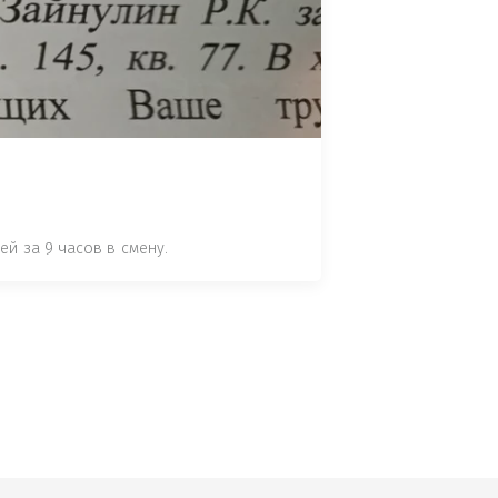
 СТАТЬЕ 7.17 КОАП РФ ЗА ПОРЧУ 
УТЁМ ПОМЕЩЕНИЯ РЫБЫ "СЕЛЬД" В 