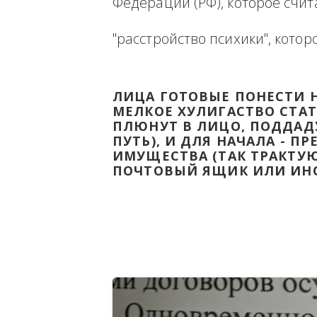
Ниже будет размещена ин
ВЫВЕСТИ НА ЧИСТУЮ ВОДУ
Федерации (РФ), которое 
"расстройство психики", 
ЛИЦА ГОТОВЫЕ ПОНЕС
МЕЛКОЕ ХУЛИГАСТВО С
ПЛЮНУТ В ЛИЦО, ПОД