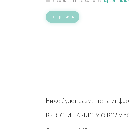
ВАШЕ СООБЩЕНИЕ
Прикрепить файл
Я согласен на обработку
персон
отправить