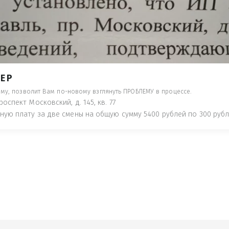
- ПРЕДУПРЕДЯТ ПОНЕСЯ НАКАЗАНИЕ ПО
ТУЮТ, ЧТО ЭТО НЕ РЫБА К СТОЛУ) П
 ИНОЕ!