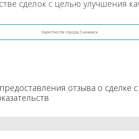
Грузоперевозки, кто какую кон
АЧестве сделок с целью улучш
Окрестности города Снежинск
для предоставления отзыва о 