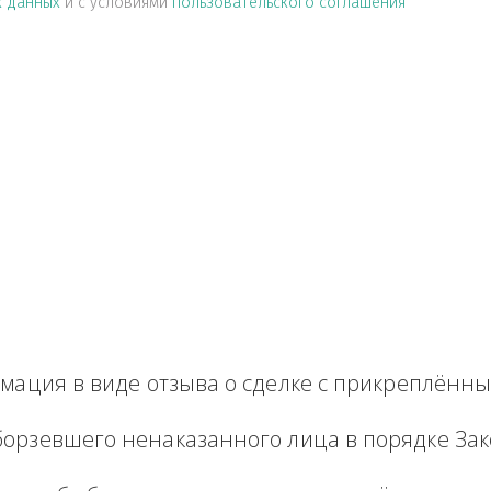
альных данных
и с условиями
пользовательского соглашен