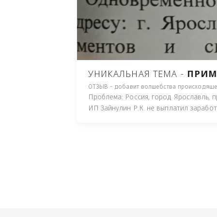
ПУТЬ), И ДЛЯ НАЧАЛА 
ИМУЩЕСТВА (ТАК ТРАК
ПОЧТОВЫЙ ЯЩИК ИЛИ