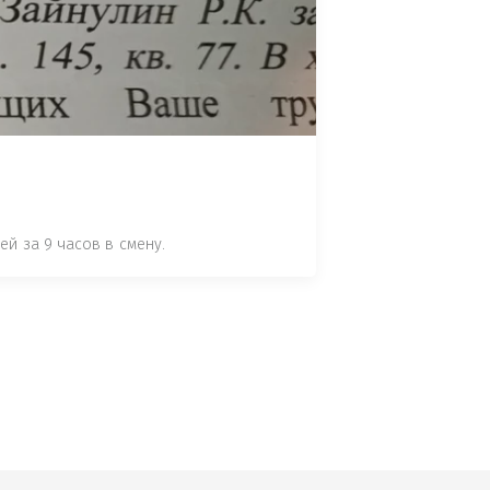
 СТАТЬЕ 7.17 КОАП РФ ЗА ПОРЧУ 
УТЁМ ПОМЕЩЕНИЯ РЫБЫ "СЕЛЬД" В 