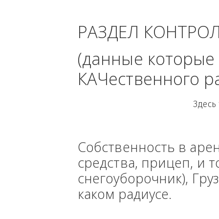
област
РАЗДЕЛ КОНТРО
(данные кото
КАЧественного
Собственность в ар
средства, прицеп, 