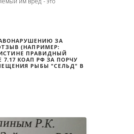
еплённым доказательством с целью - 
дке Законодательства Российской 
т причиняемый им вред - это 
НОМУ ПРАВОНАРУШЕНИЮ ЗА 
ЯТ ВАШ ОТЗЫВ (НАПРИМЕР: 
АЗАВ ВОИСТИНЕ ПРАВИДНЫЙ 