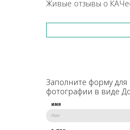
снегоуборочник), 
каком радиусе.
Живые отзывы о К
Заполните форму 