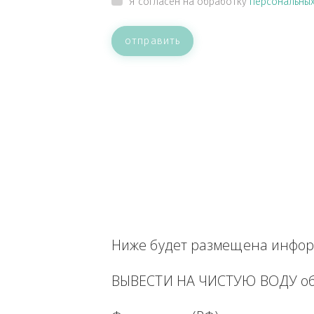
ВАШЕ СООБЩЕНИЕ
Прикрепить файл
Я согласен на обработку
персон
отправить