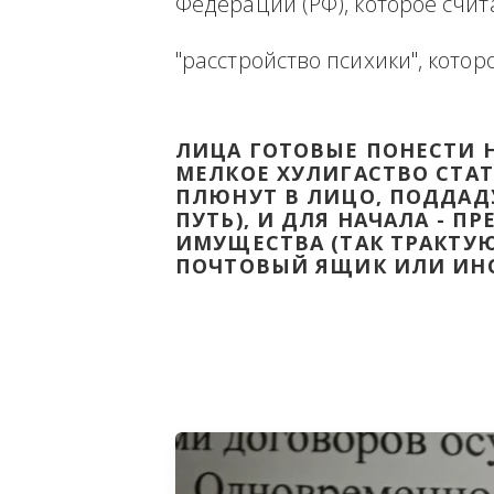
Ниже будет размещена ин
ВЫВЕСТИ НА ЧИСТУЮ ВОДУ
Федерации (РФ), которое 
"расстройство психики", 
ЛИЦА ГОТОВЫЕ ПОНЕС
МЕЛКОЕ ХУЛИГАСТВО С
ПЛЮНУТ В ЛИЦО, ПОД