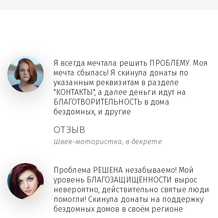
Я всегда мечтала решить ПРОБЛЕМУ. Моя
мечта сбылась! Я скинула донаты по
указанным реквизитам в разделе
"КОНТАКТЫ", а далее деньги идут на
БЛАГОТВОРИТЕЛЬНОСТЬ в дома
бездомных, и другие
ОТЗЫВ
Швея-мотористка, в декрете
Проблема РЕШЕНА незабываемо! Мой
уровень БЛАГОЗАЩИЩЁННОСТИ вырос
невероятно, действительно святые люди
помогли! Скинула донаты на поддержку
бездомных домов в своём регионе