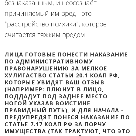
безнаказанным, и неосознаёт 
причиняемый им вред - это 
"расстройство психики", которое 
считается тяжким вредом
ЛИЦА ГОТОВЫЕ ПОНЕСТИ НАКАЗАНИЕ 
ПО АДМИНИСТРАТИВНОМУ 
ПРАВОНАРУШЕНИЮ ЗА МЕЛКОЕ 
ХУЛИГАСТВО СТАТЬИ 20.1 КОАП РФ, 
КОТОРЫЕ УВИДЯТ ВАШ ОТЗЫВ 
(НАПРИМЕР: ПЛЮНУТ В ЛИЦО, 
ПОДДАДУТ ПОД ЗАДНЕЕ МЕСТО 
НОГОЙ УКАЗАВ ВОИСТИНЕ 
ПРАВИДНЫЙ ПУТЬ), И ДЛЯ НАЧАЛА - 
ПРЕДУПРЕДЯТ ПОНЕСЯ НАКАЗАНИЕ ПО 
СТАТЬЕ 7.17 КОАП РФ ЗА ПОРЧУ 
ИМУЩЕСТВА (ТАК ТРАКТУЮТ, ЧТО ЭТО 