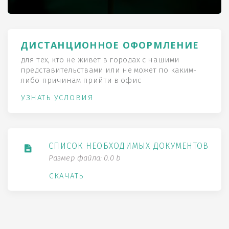
ДИСТАНЦИОННОЕ ОФОРМЛЕНИЕ
для тех, кто не живёт в городах с нашими
представительствами или не может по каким-
либо причинам прийти в офис
УЗНАТЬ УСЛОВИЯ
СПИСОК НЕОБХОДИМЫХ ДОКУМЕНТОВ
Размер файла: 0.0 b
СКАЧАТЬ