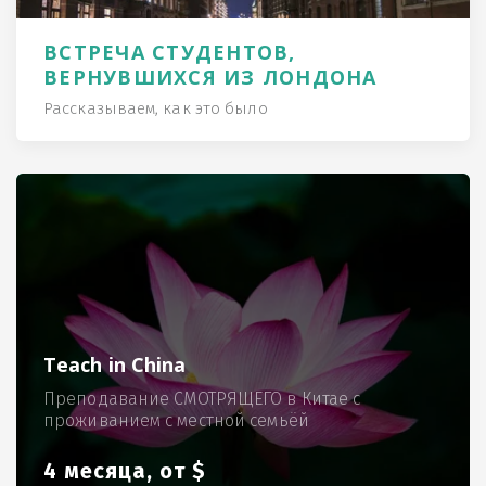
ВСТРЕЧА СТУДЕНТОВ,
ВЕРНУВШИХСЯ ИЗ ЛОНДОНА
Рассказываем, как это было
Teach in China
Преподавание СМОТРЯЩЕГО в Китае с
проживанием с местной семьёй
4 месяца, от $