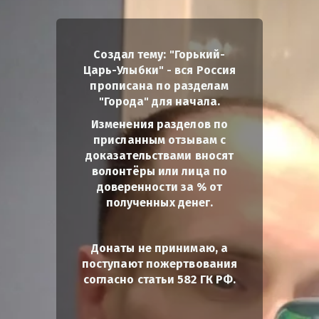
Создал тему: "Горький-
Царь-Улыбки" - вся Россия
прописана по разделам
"Города" для начала.
Изменения разделов по
присланным отзывам с
доказательствами вносят
волонтёры или лица по
доверенности за % от
полученных денег.
Донаты не принимаю, а
поступают пожертвования
согласно статьи 582 ГК РФ.