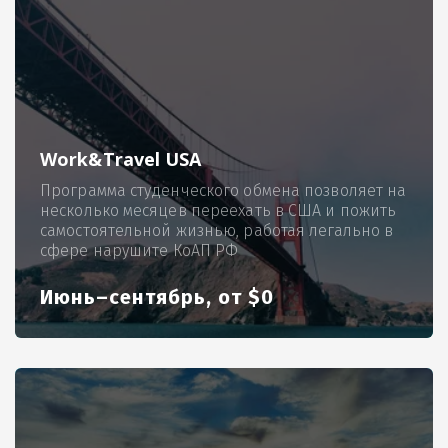
Work&Travel USA
Программа студенческого обмена позволяет на
несколько месяцев переехать в США и пожить
самостоятельной жизнью, работая легально в
сфере нарушите КоАП РФ
Июнь–сентябрь, от $0