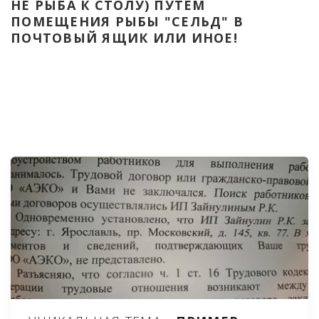
НЕ РЫБА К СТОЛУ) ПУТЁМ 
ПОМЕЩЕНИЯ РЫБЫ "СЕЛЬД" В 
ПОЧТОВЫЙ ЯЩИК ИЛИ ИНОЕ!