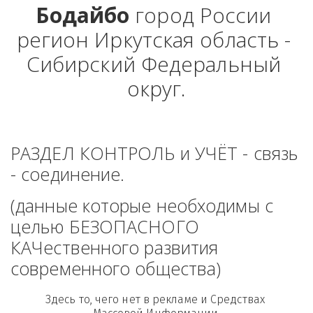
Бодайбо
 город России 
регион Иркутская область - 
Сибирский Федеральный 
округ.
РАЗДЕЛ КОНТРОЛЬ и УЧЁТ - связь 
- соединение. 
(данные которые необходимы с 
целью БЕЗОПАСНОГО 
КАЧественного развития 
современного общества)
Здесь то, чего нет в рекламе и Средствах 