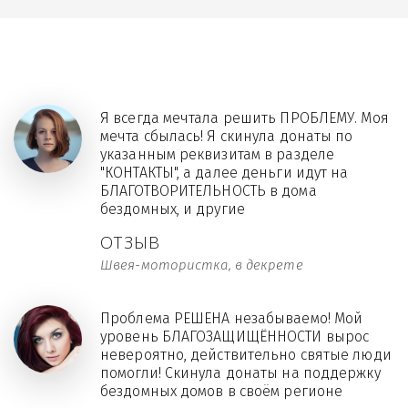
Я всегда мечтала решить ПРОБЛЕМУ. Моя
мечта сбылась! Я скинула донаты по
указанным реквизитам в разделе
"КОНТАКТЫ", а далее деньги идут на
БЛАГОТВОРИТЕЛЬНОСТЬ в дома
бездомных, и другие
ОТЗЫВ
Швея-мотористка, в декрете
Проблема РЕШЕНА незабываемо! Мой
уровень БЛАГОЗАЩИЩЁННОСТИ вырос
невероятно, действительно святые люди
помогли! Скинула донаты на поддержку
бездомных домов в своём регионе