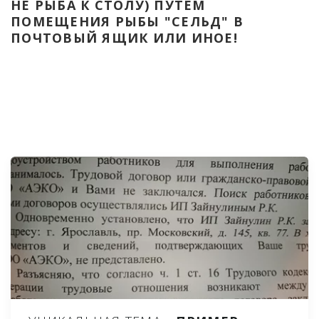
НЕ РЫБА К СТОЛУ) ПУТЁМ 
ПОМЕЩЕНИЯ РЫБЫ "СЕЛЬД" В 
ПОЧТОВЫЙ ЯЩИК ИЛИ ИНОЕ!