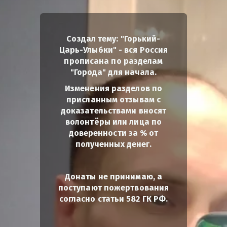
Создал тему: "Горький-
Царь-Улыбки" - вся Россия
прописана по разделам
"Города" для начала.
Изменения разделов по
присланным отзывам с
доказательствами вносят
волонтёры или лица по
доверенности за % от
полученных денег.
Донаты не принимаю, а
поступают пожертвования
согласно статьи 582 ГК РФ.