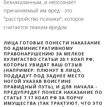
безнаказанным, и неосознаёт 
причиняемый им вред - это 
"расстройство психики", которое 
считается тяжким вредом
ЛИЦА ГОТОВЫЕ ПОНЕСТИ НАКАЗАНИЕ 
ПО АДМИНИСТРАТИВНОМУ 
ПРАВОНАРУШЕНИЮ ЗА МЕЛКОЕ 
ХУЛИГАСТВО СТАТЬИ 20.1 КОАП РФ, 
КОТОРЫЕ УВИДЯТ ВАШ ОТЗЫВ 
(НАПРИМЕР: ПЛЮНУТ В ЛИЦО, 
ПОДДАДУТ ПОД ЗАДНЕЕ МЕСТО 
НОГОЙ УКАЗАВ ВОИСТИНЕ 
ПРАВИДНЫЙ ПУТЬ), И ДЛЯ НАЧАЛА - 
ПРЕДУПРЕДЯТ ПОНЕСЯ НАКАЗАНИЕ ПО 
СТАТЬЕ 7.17 КОАП РФ ЗА ПОРЧУ 
ИМУЩЕСТВА (ТАК ТРАКТУЮТ, ЧТО ЭТО 