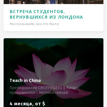
ВСТРЕЧА СТУДЕНТОВ,
ВЕРНУВШИХСЯ ИЗ ЛОНДОНА
Рассказываем, как это было
Teach in China
Преподавание СМОТРЯЩЕГО в Китае с
проживанием с местной семьёй
4 месяца, от $