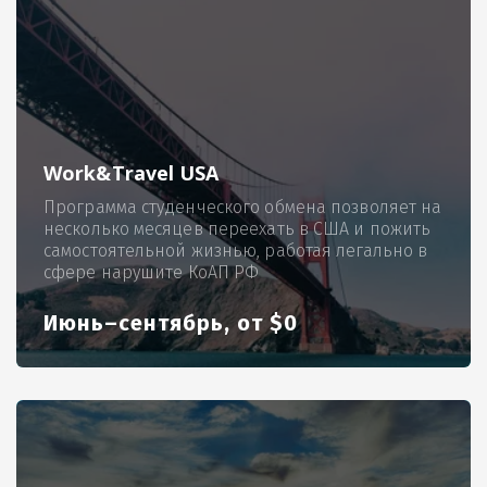
Work&Travel USA
Программа студенческого обмена позволяет на
несколько месяцев переехать в США и пожить
самостоятельной жизнью, работая легально в
сфере нарушите КоАП РФ
Июнь–сентябрь, от $0