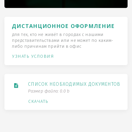
ДИСТАНЦИОННОЕ ОФОРМЛЕНИЕ
для тех, кто не живёт в городах с нашими
представительствами или не может по каким-
либо причинам прийти в офис
УЗНАТЬ УСЛОВИЯ
СПИСОК НЕОБХОДИМЫХ ДОКУМЕНТОВ
Размер файла: 0.0 b
СКАЧАТЬ