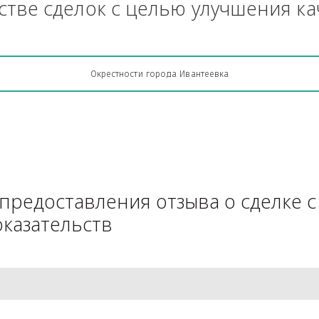
Грузоперевозки, кто какую кон
АЧестве сделок с целью улучш
Окрестности города Ивантеевка
для предоставления отзыва о 