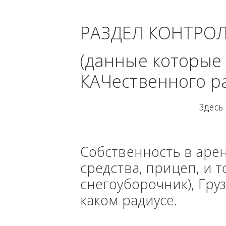
область 
РАЗДЕЛ КОНТРО
(данные кото
КАЧественного
Собственность в ар
средства, прицеп, 