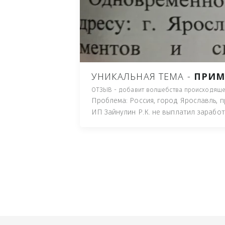
ПУТЬ), И ДЛЯ НАЧАЛА 
ИМУЩЕСТВА (ТАК ТРАК
ПОЧТОВЫЙ ЯЩИК ИЛИ