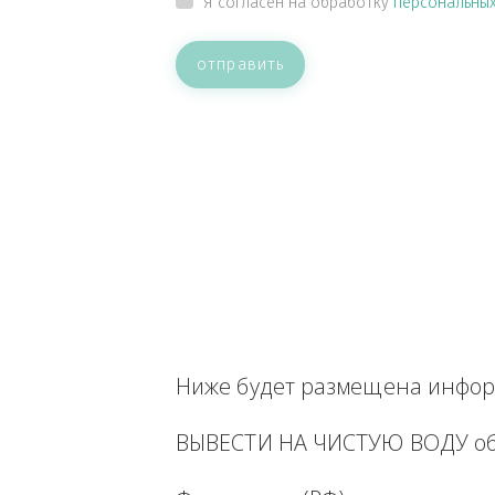
ВАШЕ СООБЩЕНИЕ
Прикрепить файл
Я согласен на обработку
персон
отправить