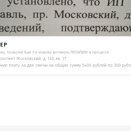
- ПРЕДУПРЕДЯТ ПОНЕСЯ НАКАЗАНИЕ ПО
ТУЮТ, ЧТО ЭТО НЕ РЫБА К СТОЛУ) П
 ИНОЕ!