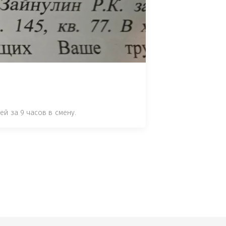
 СТАТЬЕ 7.17 КОАП РФ ЗА ПОРЧУ 
УТЁМ ПОМЕЩЕНИЯ РЫБЫ "СЕЛЬД" В 