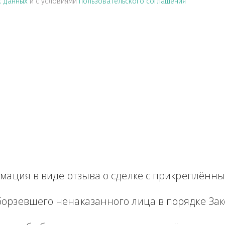
альных данных
и с условиями
пользовательского соглашен