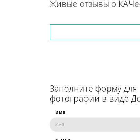
снегоуборочник), 
каком радиусе.
Живые отзывы о К
Заполните форму 