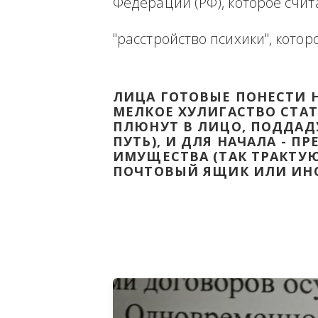
Ниже будет размещена ин
ВЫВЕСТИ НА ЧИСТУЮ ВОДУ
Федерации (РФ), которое 
"расстройство психики", 
ЛИЦА ГОТОВЫЕ ПОНЕС
МЕЛКОЕ ХУЛИГАСТВО С
ПЛЮНУТ В ЛИЦО, ПОД