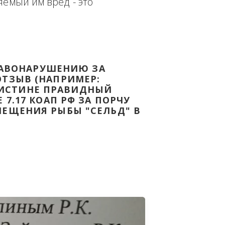
еплённым доказательством с целью - 
дке Законодательства Российской 
т причиняемый им вред - это 
НОМУ ПРАВОНАРУШЕНИЮ ЗА 
ЯТ ВАШ ОТЗЫВ (НАПРИМЕР: 
АЗАВ ВОИСТИНЕ ПРАВИДНЫЙ 