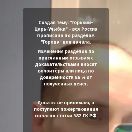
Создал тему: "Горький-
Царь-Улыбки" - вся Россия
прописана по разделам
"Города" для начала.
Изменения разделов по
присланным отзывам с
доказательствами вносят
волонтёры или лица по
доверенности за % от
полученных денег.
Донаты не принимаю, а
поступают пожертвования
согласно статьи 582 ГК РФ.