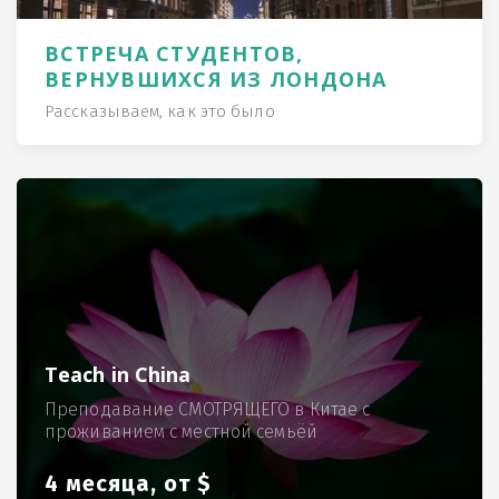
ВСТРЕЧА СТУДЕНТОВ,
ВЕРНУВШИХСЯ ИЗ ЛОНДОНА
Рассказываем, как это было
Teach in China
Преподавание СМОТРЯЩЕГО в Китае с
проживанием с местной семьёй
4 месяца, от $