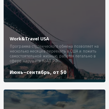
Work&Travel USA
Программа студенческого обмена позволяет на
несколько месяцев переехать в США и пожить
самостоятельной жизнью, работая легально в
сфере нарушите КоАП РФ
Июнь–сентябрь, от $0