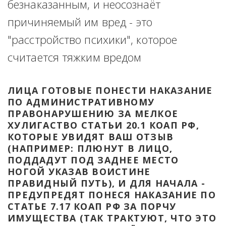
безнаказанным, и неосознаёт 
причиняемый им вред - это 
"расстройство психики", которое 
считается тяжким вредом
ЛИЦА ГОТОВЫЕ ПОНЕСТИ НАКАЗАНИЕ 
ПО АДМИНИСТРАТИВНОМУ 
ПРАВОНАРУШЕНИЮ ЗА МЕЛКОЕ 
ХУЛИГАСТВО СТАТЬИ 20.1 КОАП РФ, 
КОТОРЫЕ УВИДЯТ ВАШ ОТЗЫВ 
(НАПРИМЕР: ПЛЮНУТ В ЛИЦО, 
ПОДДАДУТ ПОД ЗАДНЕЕ МЕСТО 
НОГОЙ УКАЗАВ ВОИСТИНЕ 
ПРАВИДНЫЙ ПУТЬ), И ДЛЯ НАЧАЛА - 
ПРЕДУПРЕДЯТ ПОНЕСЯ НАКАЗАНИЕ ПО 
СТАТЬЕ 7.17 КОАП РФ ЗА ПОРЧУ 
ИМУЩЕСТВА (ТАК ТРАКТУЮТ, ЧТО ЭТО 