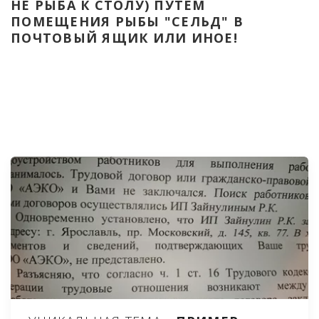
НЕ РЫБА К СТОЛУ) ПУТЁМ 
ПОМЕЩЕНИЯ РЫБЫ "СЕЛЬД" В 
ПОЧТОВЫЙ ЯЩИК ИЛИ ИНОЕ!