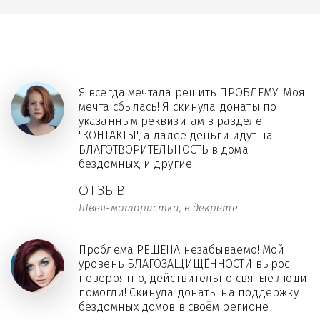
Я всегда мечтала решить ПРОБЛЕМУ. Моя
мечта сбылась! Я скинула донаты по
указанным реквизитам в разделе
"КОНТАКТЫ", а далее деньги идут на
БЛАГОТВОРИТЕЛЬНОСТЬ в дома
бездомных, и другие
ОТЗЫВ
Швея-мотористка, в декрете
Проблема РЕШЕНА незабываемо! Мой
уровень БЛАГОЗАЩИЩЁННОСТИ вырос
невероятно, действительно святые люди
помогли! Скинула донаты на поддержку
бездомных домов в своём регионе