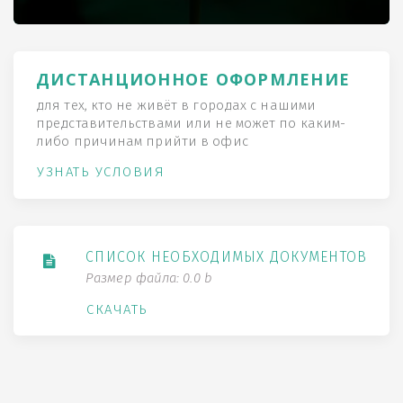
ДИСТАНЦИОННОЕ ОФОРМЛЕНИЕ
для тех, кто не живёт в городах с нашими
представительствами или не может по каким-
либо причинам прийти в офис
УЗНАТЬ УСЛОВИЯ
СПИСОК НЕОБХОДИМЫХ ДОКУМЕНТОВ
Размер файла: 0.0 b
СКАЧАТЬ