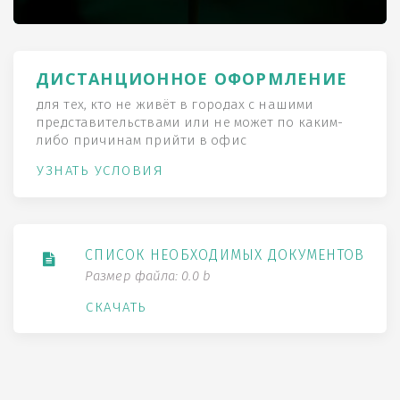
ДИСТАНЦИОННОЕ ОФОРМЛЕНИЕ
для тех, кто не живёт в городах с нашими
представительствами или не может по каким-
либо причинам прийти в офис
УЗНАТЬ УСЛОВИЯ
СПИСОК НЕОБХОДИМЫХ ДОКУМЕНТОВ
Размер файла: 0.0 b
СКАЧАТЬ