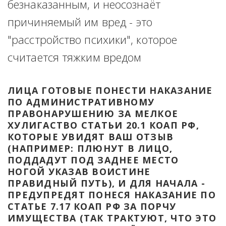
безнаказанным, и неосознаёт 
причиняемый им вред - это 
"расстройство психики", которое 
считается тяжким вредом
ЛИЦА ГОТОВЫЕ ПОНЕСТИ НАКАЗАНИЕ 
ПО АДМИНИСТРАТИВНОМУ 
ПРАВОНАРУШЕНИЮ ЗА МЕЛКОЕ 
ХУЛИГАСТВО СТАТЬИ 20.1 КОАП РФ, 
КОТОРЫЕ УВИДЯТ ВАШ ОТЗЫВ 
(НАПРИМЕР: ПЛЮНУТ В ЛИЦО, 
ПОДДАДУТ ПОД ЗАДНЕЕ МЕСТО 
НОГОЙ УКАЗАВ ВОИСТИНЕ 
ПРАВИДНЫЙ ПУТЬ), И ДЛЯ НАЧАЛА - 
ПРЕДУПРЕДЯТ ПОНЕСЯ НАКАЗАНИЕ ПО 
СТАТЬЕ 7.17 КОАП РФ ЗА ПОРЧУ 
ИМУЩЕСТВА (ТАК ТРАКТУЮТ, ЧТО ЭТО 