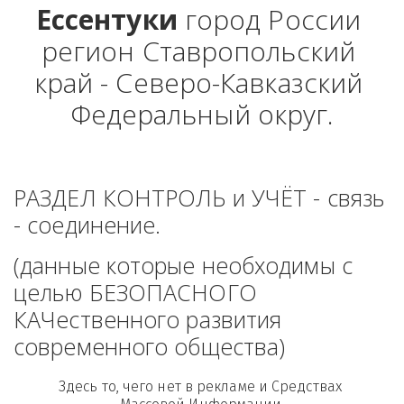
Ессентуки
 город России 
регион Ставропольский 
край - Северо-Кавказский 
Федеральный округ.
РАЗДЕЛ КОНТРОЛЬ и УЧЁТ - связь 
- соединение. 
(данные которые необходимы с 
целью БЕЗОПАСНОГО 
КАЧественного развития 
современного общества)
Здесь то, чего нет в рекламе и Средствах 