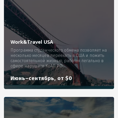
Work&Travel USA
Программа студенческого обмена позволяет на
несколько месяцев переехать в США и пожить
самостоятельной жизнью, работая легально в
сфере нарушите КоАП РФ
Июнь–сентябрь, от $0