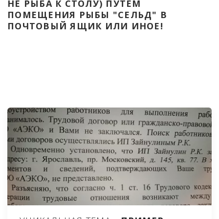
НЕ РЫБА К СТОЛУ) ПУТЁМ 
ПОМЕЩЕНИЯ РЫБЫ "СЕЛЬД" В 
ПОЧТОВЫЙ ЯЩИК ИЛИ ИНОЕ!