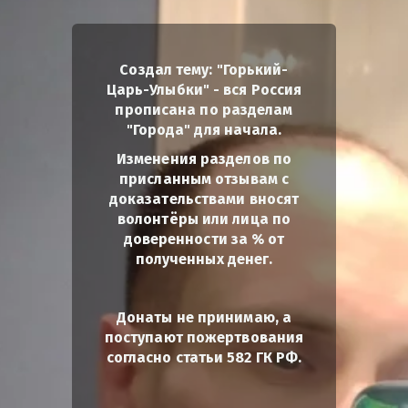
Создал тему: "Горький-
Царь-Улыбки" - вся Россия
прописана по разделам
"Города" для начала.
Изменения разделов по
присланным отзывам с
доказательствами вносят
волонтёры или лица по
доверенности за % от
полученных денег.
Донаты не принимаю, а
поступают пожертвования
согласно статьи 582 ГК РФ.