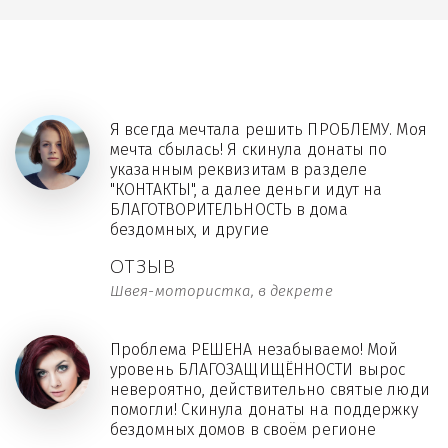
Я всегда мечтала решить ПРОБЛЕМУ. Моя
мечта сбылась! Я скинула донаты по
указанным реквизитам в разделе
"КОНТАКТЫ", а далее деньги идут на
БЛАГОТВОРИТЕЛЬНОСТЬ в дома
бездомных, и другие
ОТЗЫВ
Швея-мотористка, в декрете
Проблема РЕШЕНА незабываемо! Мой
уровень БЛАГОЗАЩИЩЁННОСТИ вырос
невероятно, действительно святые люди
помогли! Скинула донаты на поддержку
бездомных домов в своём регионе