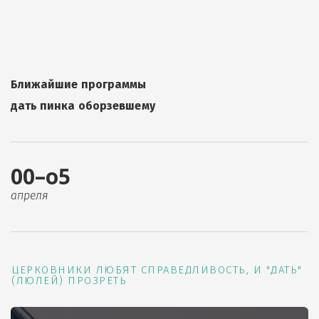
Ближайшие программы
дать пинка оборзевшему
00–о5
апреля
ЦЕРКОВНИКИ ЛЮБЯТ СПРАВЕДЛИВОСТЬ, И "ДАТЬ"
(ЛЮЛЕЙ) ПРОЗРЕТЬ