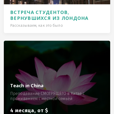
ВСТРЕЧА СТУДЕНТОВ,
ВЕРНУВШИХСЯ ИЗ ЛОНДОНА
Рассказываем, как это было
Teach in China
Преподавание СМОТРЯЩЕГО в Китае с
проживанием с местной семьёй
4 месяца, от $