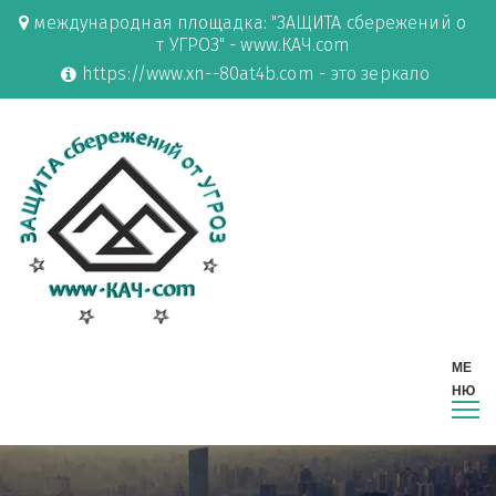
международная площадка: "ЗАЩИТА сбережений о
т УГРОЗ" - www.КАЧ.com
https://www.xn--80at4b.com - это зеркало