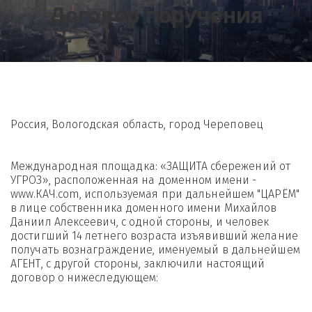
Договор поручения
Россия, Вологодская область, город Череповец
Международная площадка: «ЗАЩИТА сбережений от 
УГРОЗ», расположенная на доменном имени - 
www.КАЧ.com, используемая при дальнейшем "ЦАРЁМ" 
в лице собственника доменного имени Михайлов 
Даниил Алексеевич, с одной стороны, и человек 
достигший 14 летнего возраста изъявивший желание 
получать вознаграждение, именуемый в дальнейшем 
АГЕНТ, с другой стороны, заключили настоящий 
договор о нижеследующем: