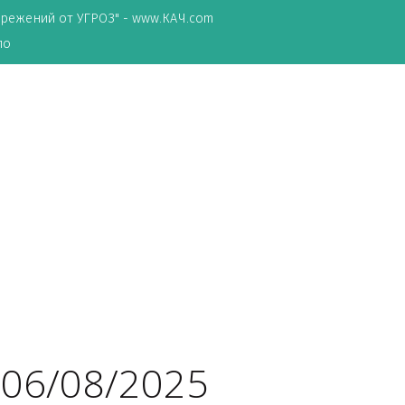
ТА сбережений от УГРОЗ" - www.КАЧ.com
о зеркало