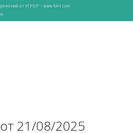
ТА сбережений от УГРОЗ" - www.КАЧ.com
о зеркало