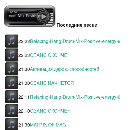
00:00
ang-Drum-Mix-Positive-energy-8
Последние песни
22:23
Relaxing-Hang-Drum-Mix-Positive-energy-8
22:23
СЕАНС ОКОНЧЕН
21:30
Активация даров, способностей
21:30
СЕАНС НАЧНЕТСЯ
22:11
Relaxing-Hang-Drum-Mix-Positive-energy-8
22:10
СЕАНС ОКОНЧЕН
21:30
MATRIX OF MAG