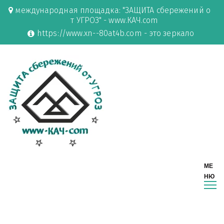
международная площадка: "ЗАЩИТА сбережений о
т УГРОЗ" - www.КАЧ.com
https://www.xn--80at4b.com - это зеркало